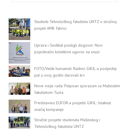
Studenti Tehnološkog fakulteta UNTZ u stručnoj
posjeti AMK fabrici
Uprava i Sindikat postigli dogovor: Novi
pojedinačni kolektivni ugovor na snazi
FOTO/Veliki humanisti: Radnici GIKIL-a posljednji
put u ovoj godini darovali krv
Nove vizije rada: Potpisan sporazum sa Mašinskim
fakultetom Tuzla
Predstavnici EUFOR-a posjetili GIKIL: Istaknut
značaj kompanije
Stručne posjete studenata Mašinskog i
Tehnološkog fakulteta UNTZ