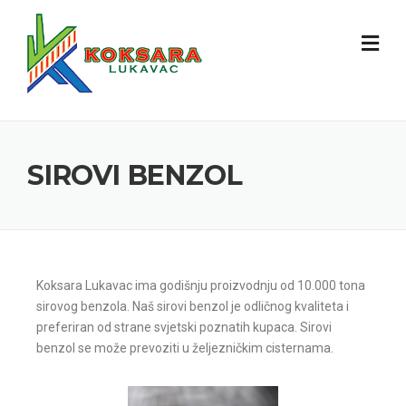
SIROVI BENZOL
Koksara Lukavac ima godišnju proizvodnju od 10.000 tona
sirovog benzola.
Naš sirovi benzol je odličnog kvaliteta i
preferiran od strane svjetski poznatih kupaca.
Sirovi
benzol se može prevoziti u željezničkim cisternama.