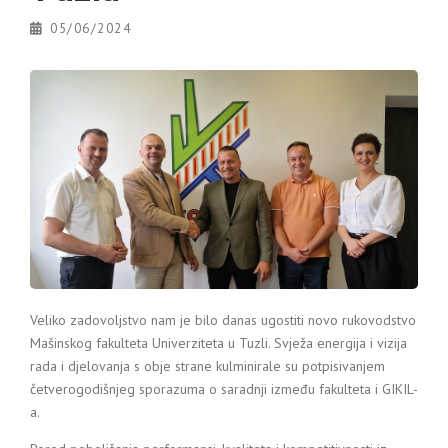
05/06/2024
Veliko zadovoljstvo nam je bilo danas ugostiti novo rukovodstvo
Mašinskog fakulteta Univerziteta u Tuzli. Svježa energija i vizija
rada i djelovanja s obje strane kulminirale su potpisivanjem
četverogodišnjeg sporazuma o saradnji između fakulteta i GIKIL-
a.