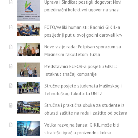
Uprava i Sindikat postigli dogovor: Novi
pojedinačni kolektivni ugovor na snazi
FOTO/Veliki humanisti: Radnici GIKIL-a
posljednji put u ovoj godini darovali krv
Nove vizije rada: Potpisan sporazum sa
Mašinskim fakultetom Tuzla
Predstavnici EUFOR-a posjetili GIKIL:
Istaknut značaj kompanije
Stručne posjete studenata Mašinskog i
Tehnološkog fakulteta UNTZ
Stručna i praktična obuka za studente iz
oblasti zaštite na radu i zaštite od požara
Velika razvojna šansa: GIKIL može biti
strateški igrač u proizvodnji koksa