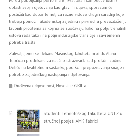
Pored poboljšanja performansi, kvaliteta i kompetitivnosti iz
oblasti svojih djelovanja kao glavnih ciljeva, sporazum će
poslužiti kao dobar temelj za razne vidove drugih saradnji koje
trebaju pomoći i akademskoj zajednici i privredi u prevazilaženju
krupnih problema sa kojima se suočavaju, kako na polju trenutnih
uslova rada tako i na polju industrijske tranzicije i savremenih
potreba tržišta.
Zahvaljujemo se dekanu Mašinskog fakulteta prof.dr. Alanu
Topčiću i prodekanu za naučno-istraživački rad prof.dr. Izudinu
Deliću na kvalitetnom sastanku, podršci i prepoznavanju snage i
potrebe zajedničkog nastupanja i djelovanja.
Društvena odgovornost
Novosti iz GIKIL-a
Studenti Tehnološkog fakulteta UNTZ u
stručnoj posjeti AMK fabrici