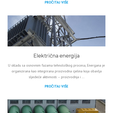
PROČITAJ VIŠE
Električna energija
U skladu sa osnovnim fazama tehnološkog procesa, Energana je
organizirana kao integrirana proizvodna cjelina koja obavlja
sljedeće aktivnosti: – proizvodnja i ...
PROČITAJ VIŠE