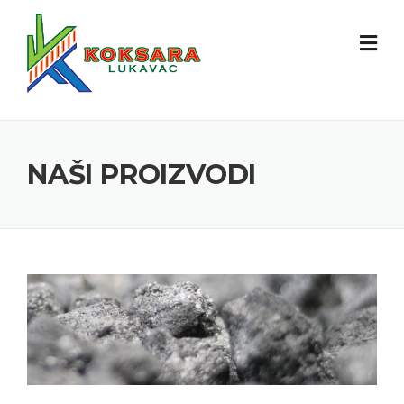
NAŠI PROIZVODI