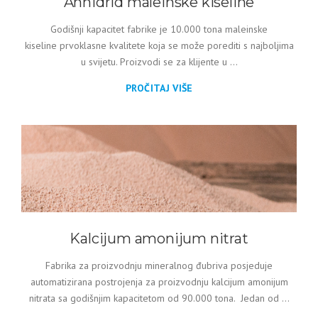
Anhidrid maleinske kiseline
Godišnji kapacitet fabrike je 10.000 tona maleinske
kiseline prvoklasne kvalitete koja se može porediti s najboljima
u svijetu. Proizvodi se za klijente u ...
PROČITAJ VIŠE
Kalcijum amonijum nitrat
Fabrika za proizvodnju mineralnog đubriva posjeduje
automatizirana postrojenja za proizvodnju kalcijum amonijum
nitrata sa godišnjim kapacitetom od 90.000 tona. Jedan od ...