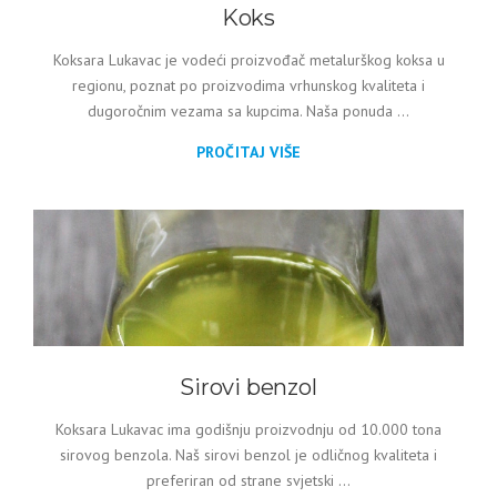
Koks
Koksara Lukavac je vodeći proizvođač metalurškog koksa u
regionu, poznat po proizvodima vrhunskog kvaliteta i
dugoročnim vezama sa kupcima. Naša ponuda ...
PROČITAJ VIŠE
Sirovi benzol
Koksara Lukavac ima godišnju proizvodnju od 10.000 tona
sirovog benzola. Naš sirovi benzol je odličnog kvaliteta i
preferiran od strane svjetski ...