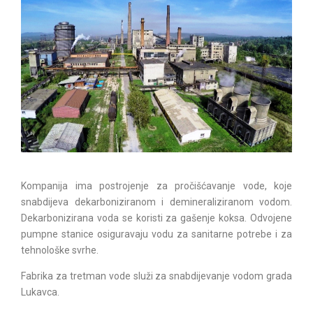
Kompanija ima postrojenje za pročišćavanje vode, koje
snabdijeva dekarboniziranom i demineraliziranom vodom.
Dekarbonizirana voda se koristi za gašenje koksa. Odvojene
pumpne stanice osiguravaju vodu za sanitarne potrebe i za
tehnološke svrhe.
Fabrika za tretman vode služi za snabdijevanje vodom grada
Lukavca.