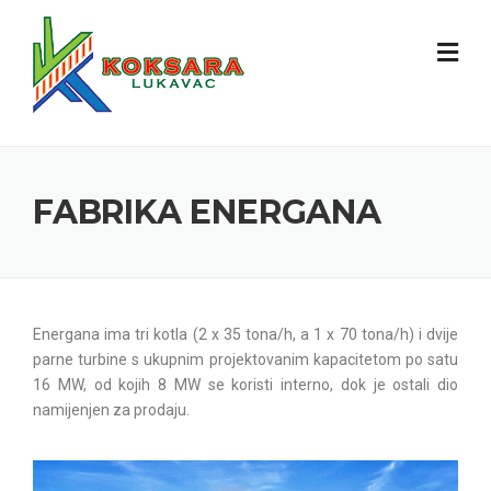
FABRIKA ENERGANA
Energana ima tri kotla (2 x 35 tona/h, a 1 x 70 tona/h) i dvije
parne turbine s ukupnim projektovanim kapacitetom po satu
16 MW, od kojih 8 MW se koristi interno, dok je ostali dio
namijenjen za prodaju.