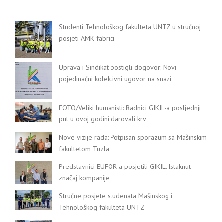
Studenti Tehnološkog fakulteta UNTZ u stručnoj
posjeti AMK fabrici
Uprava i Sindikat postigli dogovor: Novi
pojedinačni kolektivni ugovor na snazi
FOTO/Veliki humanisti: Radnici GIKIL-a posljednji
put u ovoj godini darovali krv
Nove vizije rada: Potpisan sporazum sa Mašinskim
fakultetom Tuzla
Predstavnici EUFOR-a posjetili GIKIL: Istaknut
značaj kompanije
Stručne posjete studenata Mašinskog i
Tehnološkog fakulteta UNTZ