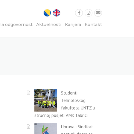
na odgovornost
Aktuelnosti
Karijera
Kontakt
Studenti
Tehnološkog
fakulteta UNTZ u
stručnoj posjeti AMK fabrici
Uprava i Sindikat