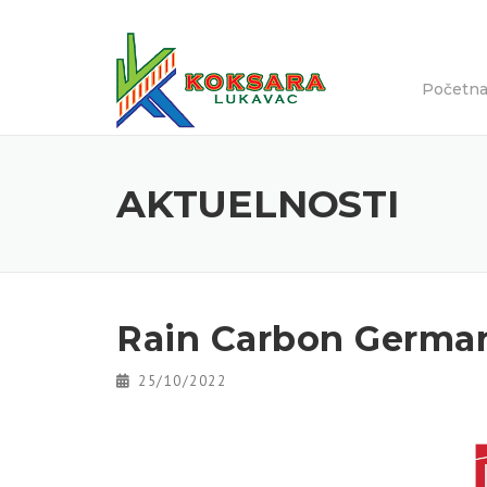
Početn
AKTUELNOSTI
Rain Carbon Germa
25/10/2022