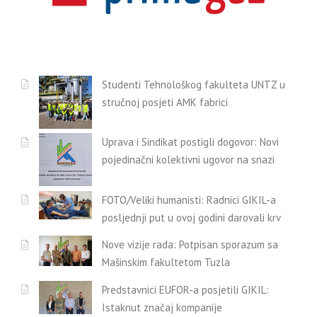
Studenti Tehnološkog fakulteta UNTZ u
stručnoj posjeti AMK fabrici
Uprava i Sindikat postigli dogovor: Novi
pojedinačni kolektivni ugovor na snazi
FOTO/Veliki humanisti: Radnici GIKIL-a
posljednji put u ovoj godini darovali krv
Nove vizije rada: Potpisan sporazum sa
Mašinskim fakultetom Tuzla
Predstavnici EUFOR-a posjetili GIKIL:
Istaknut značaj kompanije