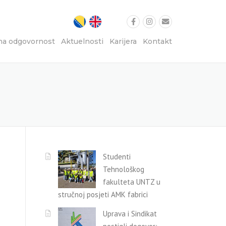
na odgovornost
Aktuelnosti
Karijera
Kontakt
Studenti
Tehnološkog
fakulteta UNTZ u
stručnoj posjeti AMK fabrici
Uprava i Sindikat