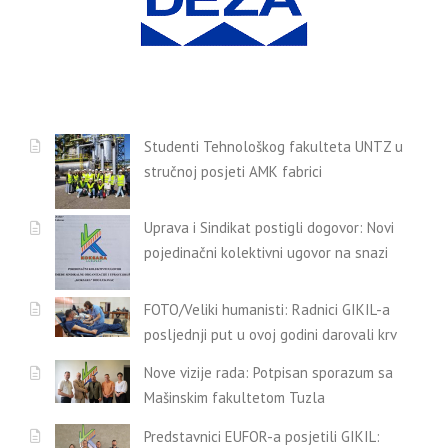
Studenti Tehnološkog fakulteta UNTZ u
stručnoj posjeti AMK fabrici
Uprava i Sindikat postigli dogovor: Novi
pojedinačni kolektivni ugovor na snazi
FOTO/Veliki humanisti: Radnici GIKIL-a
posljednji put u ovoj godini darovali krv
Nove vizije rada: Potpisan sporazum sa
Mašinskim fakultetom Tuzla
Predstavnici EUFOR-a posjetili GIKIL: