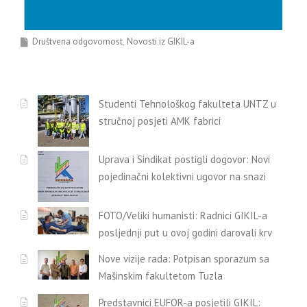
Društvena odgovornost
Novosti iz GIKIL-a
Studenti Tehnološkog fakulteta UNTZ u
stručnoj posjeti AMK fabrici
Uprava i Sindikat postigli dogovor: Novi
pojedinačni kolektivni ugovor na snazi
FOTO/Veliki humanisti: Radnici GIKIL-a
posljednji put u ovoj godini darovali krv
Nove vizije rada: Potpisan sporazum sa
Mašinskim fakultetom Tuzla
Predstavnici EUFOR-a posjetili GIKIL: