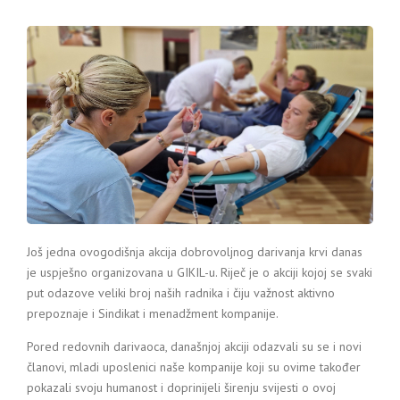
Još jedna ovogodišnja akcija dobrovoljnog darivanja krvi danas
je uspješno organizovana u GIKIL-u. Riječ je o akciji kojoj se svaki
put odazove veliki broj naših radnika i čiju važnost aktivno
prepoznaje i Sindikat i menadžment kompanije.
Pored redovnih darivaoca, današnjoj akciji odazvali su se i novi
članovi, mladi uposlenici naše kompanije koji su ovime također
pokazali svoju humanost i doprinijeli širenju svijesti o ovoj