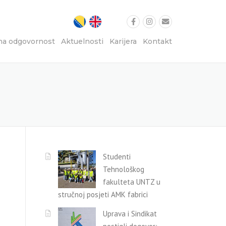
na odgovornost
Aktuelnosti
Karijera
Kontakt
Studenti
Tehnološkog
fakulteta UNTZ u
stručnoj posjeti AMK fabrici
Uprava i Sindikat