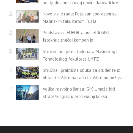
posljednji put u ovoj godini darovali krv
Nove vizije rada: Potpisan sporazum sa
Mašinskim fakultetom Tuzla
Predstavnici EUFOR-a posjetili GIKIL:
Istaknut značaj kompanije
Stručne posjete studenata Mašinskog i
Tehnološkog fakulteta UNTZ
Stručna i praktična obuka za studente iz
oblasti zaštite na radu i zaštite od požara
Velika razvojna šansa: GIKIL može biti
strateški igrač u proizvodnji koksa