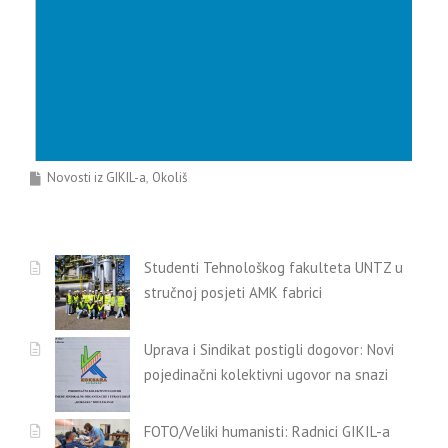
Novosti iz GIKIL-a
Okoliš
Studenti Tehnološkog fakulteta UNTZ u
stručnoj posjeti AMK fabrici
Uprava i Sindikat postigli dogovor: Novi
pojedinačni kolektivni ugovor na snazi
FOTO/Veliki humanisti: Radnici GIKIL-a