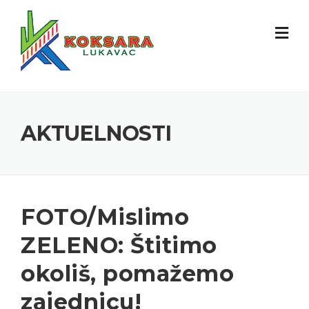
AKTUELNOSTI
FOTO/Mislimo
ZELENO: Štitimo
okoliš, pomažemo
zajednicu!