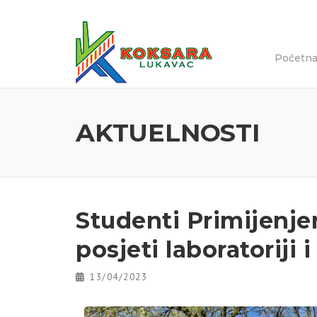
Početn
AKTUELNOSTI
Studenti Primijenje
posjeti laboratoriji 
13/04/2023