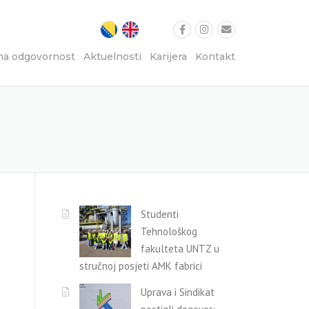
na odgovornost
Aktuelnosti
Karijera
Kontakt
Studenti
Tehnološkog
fakulteta UNTZ u
stručnoj posjeti AMK fabrici
Uprava i Sindikat