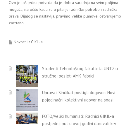
Ovo je još jedna potvrda da je dobra saradnja na svim poljima
moguća, naročito kada su u pitanju radničke potrebe i radnička
prava. Dijalog se nastavlja, pravimo velike planove, ostvarujemo
zacrtano.
Novosti iz GIKIL-a
Studenti Tehnološkog fakulteta UNTZ u
stručnoj posjeti AMK fabrici
Uprava i Sindikat postigli dogovor: Novi
pojedinačni kolektivni ugovor na snazi
FOTO/Veliki humanisti: Radnici GIKIL-a
posljednji put u ovoj godini darovali krv