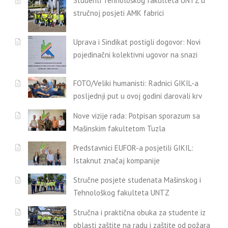
Studenti Tehnološkog fakulteta UNTZ u
stručnoj posjeti AMK fabrici
Uprava i Sindikat postigli dogovor: Novi
pojedinačni kolektivni ugovor na snazi
FOTO/Veliki humanisti: Radnici GIKIL-a
posljednji put u ovoj godini darovali krv
Nove vizije rada: Potpisan sporazum sa
Mašinskim fakultetom Tuzla
Predstavnici EUFOR-a posjetili GIKIL:
Istaknut značaj kompanije
Stručne posjete studenata Mašinskog i
Tehnološkog fakulteta UNTZ
Stručna i praktična obuka za studente iz
oblasti zaštite na radu i zaštite od požara