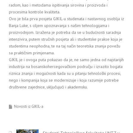
radom, kao i metodama ispitivanja sirovina i proizvoda i
procesima kontrole kvaliteta.
Ovo je bila prva posjeta GIKIL-u studenata i nastavnog osoblja iz
Banja Luke, s ciljem upoznavanja s našim tehnologijama i
proizvodnjom. Izražena je potreba da se u budućnosti saradnja
intenzivira, putem stručnih posjeta ali i studentske prakse koja je
studentima neophodna, te na taj način teoretska znanja povežu
sa praktičnim primjenama.
GIKIL je i ovoga puta pokazao da je, ne samo jedna od najstarijih
industrija na bosanskohercegovačkom području i izrazito bogata
riznica znanja i mogućnosti kada su u pitanju tehnološki procesi,
nego i kompanija koja se modernizuje i koja razumije potrebe
društvene zajednice, uključujući i akademsku.
Novosti iz GIKIL-a