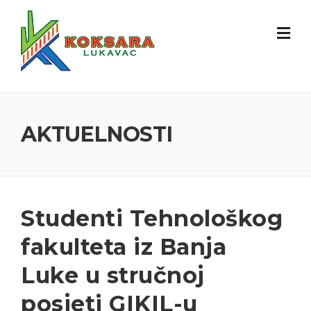
AKTUELNOSTI
Studenti Tehnološkog
fakulteta iz Banja
Luke u stručnoj
posjeti GIKIL-u