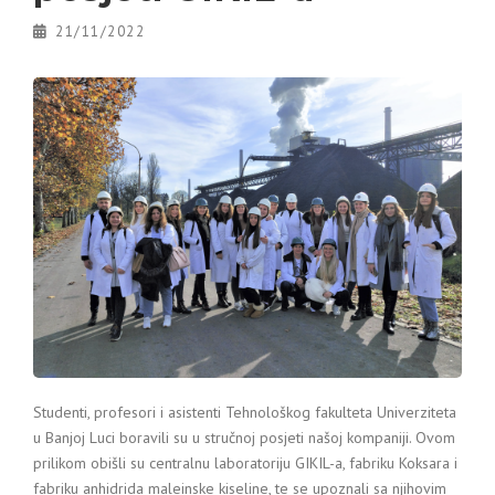
21/11/2022
Studenti, profesori i asistenti Tehnološkog fakulteta Univerziteta
u Banjoj Luci boravili su u stručnoj posjeti našoj kompaniji. Ovom
prilikom obišli su centralnu laboratoriju GIKIL-a, fabriku Koksara i
fabriku anhidrida maleinske kiseline, te se upoznali sa njihovim