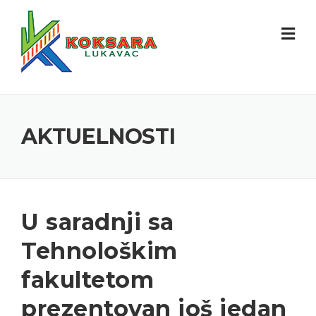
AKTUELNOSTI
U saradnji sa
Tehnološkim
fakultetom
prezentovan još jedan