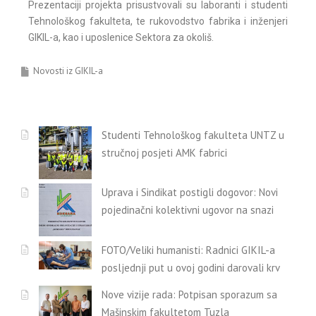
Prezentaciji projekta prisustvovali su laboranti i studenti
Tehnološkog fakulteta, te rukovodstvo fabrika i inženjeri
GIKIL-a, kao i uposlenice Sektora za okoliš.
Novosti iz GIKIL-a
Studenti Tehnološkog fakulteta UNTZ u
stručnoj posjeti AMK fabrici
Uprava i Sindikat postigli dogovor: Novi
pojedinačni kolektivni ugovor na snazi
FOTO/Veliki humanisti: Radnici GIKIL-a
posljednji put u ovoj godini darovali krv
Nove vizije rada: Potpisan sporazum sa
Mašinskim fakultetom Tuzla