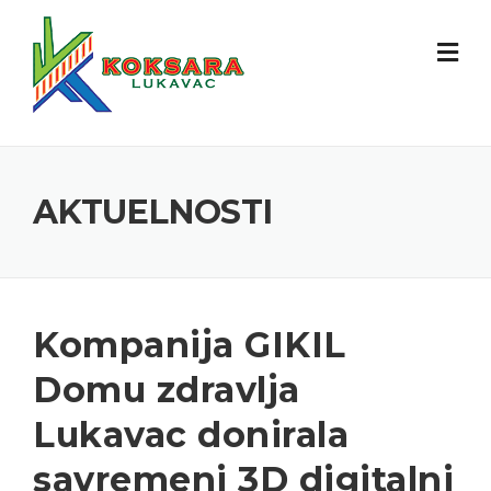
AKTUELNOSTI
Kompanija GIKIL
Domu zdravlja
Lukavac donirala
savremeni 3D digitalni