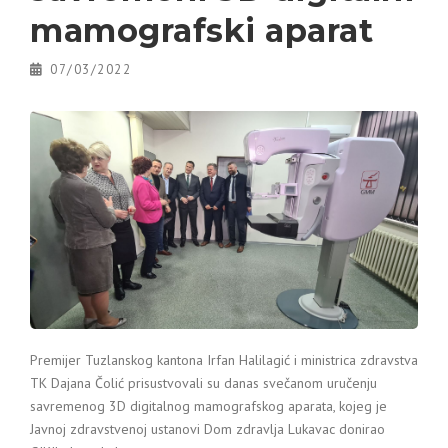
mamografski aparat
07/03/2022
Premijer Tuzlanskog kantona Irfan Halilagić i ministrica zdravstva
TK Dajana Čolić prisustvovali su danas svečanom uručenju
savremenog 3D digitalnog mamografskog aparata, kojeg je
Javnoj zdravstvenoj ustanovi Dom zdravlja Lukavac donirao