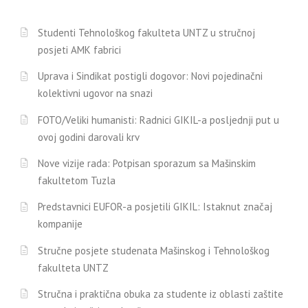
Studenti Tehnološkog fakulteta UNTZ u stručnoj
posjeti AMK fabrici
Uprava i Sindikat postigli dogovor: Novi pojedinačni
kolektivni ugovor na snazi
FOTO/Veliki humanisti: Radnici GIKIL-a posljednji put u
ovoj godini darovali krv
Nove vizije rada: Potpisan sporazum sa Mašinskim
fakultetom Tuzla
Predstavnici EUFOR-a posjetili GIKIL: Istaknut značaj
kompanije
Stručne posjete studenata Mašinskog i Tehnološkog
fakulteta UNTZ
Stručna i praktična obuka za studente iz oblasti zaštite