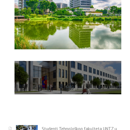
Studenti Tehnološkog fakulteta UNTZ u