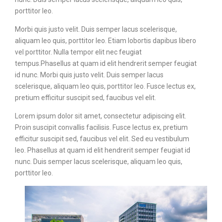
porttitor leo.
Morbi quis justo velit. Duis semper lacus scelerisque,
aliquam leo quis, porttitor leo. Etiam lobortis dapibus libero
vel porttitor. Nulla tempor elit nec feugiat
tempus.Phasellus at quam id elit hendrerit semper feugiat
id nunc. Morbi quis justo velit. Duis semper lacus
scelerisque, aliquam leo quis, porttitor leo. Fusce lectus ex,
pretium efficitur suscipit sed, faucibus vel elit.
Lorem ipsum dolor sit amet, consectetur adipiscing elit.
Proin suscipit convallis facilisis. Fusce lectus ex, pretium
efficitur suscipit sed, faucibus vel elit. Sed eu vestibulum
leo. Phasellus at quam id elit hendrerit semper feugiat id
nunc. Duis semper lacus scelerisque, aliquam leo quis,
porttitor leo.