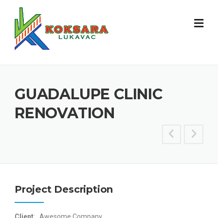
GUADALUPE CLINIC
RENOVATION
Project Description
Client
: Awesome Company