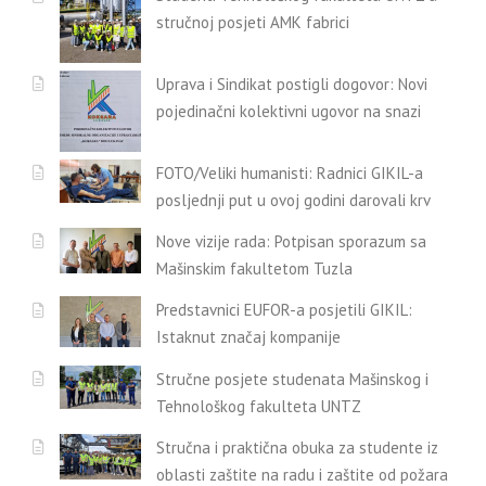
stručnoj posjeti AMK fabrici
Uprava i Sindikat postigli dogovor: Novi
pojedinačni kolektivni ugovor na snazi
FOTO/Veliki humanisti: Radnici GIKIL-a
posljednji put u ovoj godini darovali krv
Nove vizije rada: Potpisan sporazum sa
Mašinskim fakultetom Tuzla
Predstavnici EUFOR-a posjetili GIKIL:
Istaknut značaj kompanije
Stručne posjete studenata Mašinskog i
Tehnološkog fakulteta UNTZ
Stručna i praktična obuka za studente iz
oblasti zaštite na radu i zaštite od požara